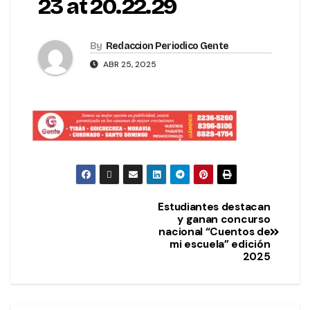
23 at 20.22.29
By
Redaccion Periodico Gente
ABR 25, 2025
Estudiantes destacan
y ganan concurso
nacional “Cuentos de
mi escuela” edición
2025