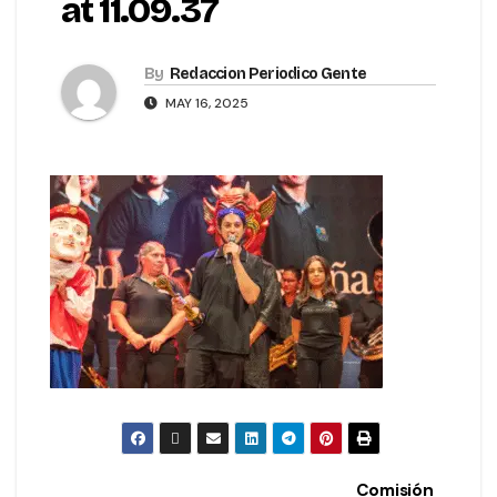
at 11.09.37
By
Redaccion Periodico Gente
MAY 16, 2025
Comisión