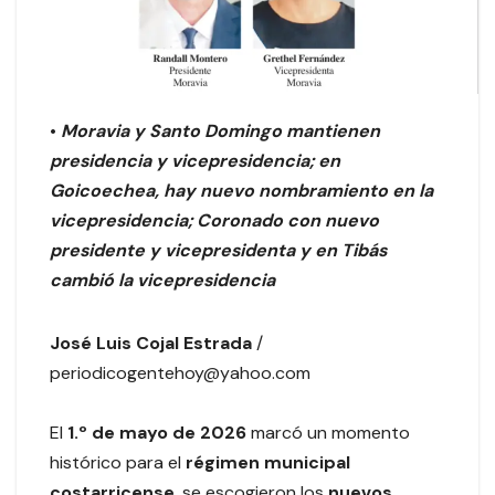
•
Moravia y Santo Domingo mantienen
presidencia y vicepresidencia; en
Goicoechea, hay nuevo nombramiento en la
vicepresidencia; Coronado con nuevo
presidente y vicepresidenta y en Tibás
cambió la vicepresidencia
José Luis Cojal Estrada
/
periodicogentehoy@yahoo.com
El
1.º de mayo de 2026
marcó un momento
histórico para el
régimen municipal
costarricense
, se escogieron los
nuevos