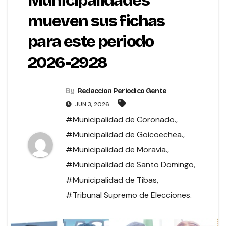
Municipalidades
mueven sus fichas
para este periodo
2026-2928
By
Redaccion Periodico Gente
JUN 3, 2026
#Municipalidad de Coronado.
,
#Municipalidad de Goicoechea.
,
#Municipalidad de Moravia.
,
#Municipalidad de Santo Domingo
,
#Municipalidad de Tibas
,
#Tribunal Supremo de Elecciones.