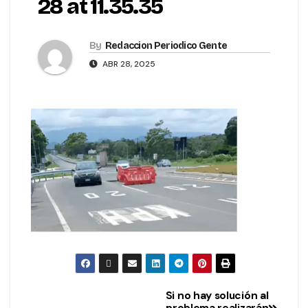
28 at 11.35.35
By
Redaccion Periodico Gente
ABR 28, 2025
Si no hay solución al