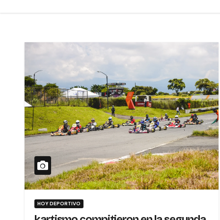
HOY DEPORTIVO
kartismo compitieron en la segunda