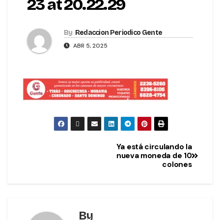
23 at 20.22.29
By
Redaccion Periodico Gente
ABR 5, 2025
Ya está circulando la
nueva moneda de 10
colones
By