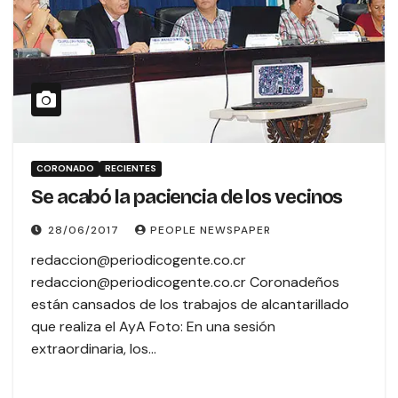
CORONADO
RECIENTES
Se acabó la paciencia de los vecinos
28/06/2017
PEOPLE NEWSPAPER
redaccion@periodicogente.co.cr
redaccion@periodicogente.co.cr Coronadeños
están cansados de los trabajos de alcantarillado
que realiza el AyA Foto: En una sesión
extraordinaria, los…