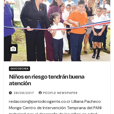
GOICOECHEA
Niños en riesgo tendrán buena
atención
28/06/2017
PEOPLE NEWSPAPER
redaccion@periodicogente.co.cr Lilliana Pacheco
Monge Centro de Intervención Temprana del PANI