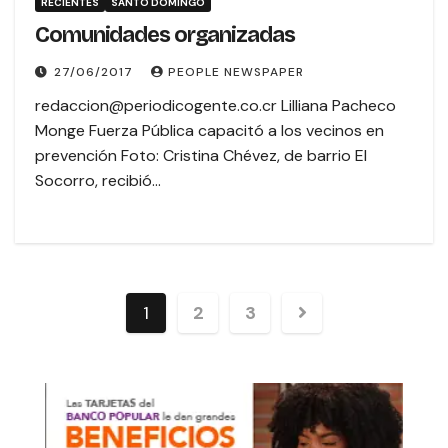
RECIENTES
SANTO DOMINGO
Comunidades organizadas
27/06/2017
PEOPLE NEWSPAPER
redaccion@periodicogente.co.cr Lilliana Pacheco
Monge Fuerza Pública capacitó a los vecinos en
prevención Foto: Cristina Chévez, de barrio El
Socorro, recibió…
1
2
3