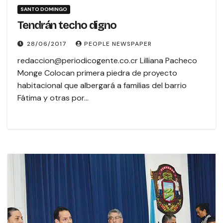
SANTO DOMINGO
Tendrán techo digno
28/06/2017
PEOPLE NEWSPAPER
redaccion@periodicogente.co.cr Lilliana Pacheco
Monge Colocan primera piedra de proyecto
habitacional que albergará a familias del barrio
Fátima y otras por…