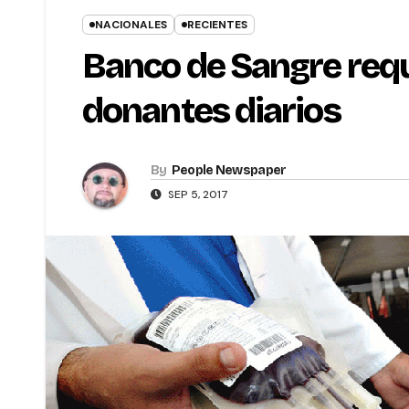
NACIONALES
RECIENTES
Banco de Sangre req
donantes diarios
By
People Newspaper
SEP 5, 2017