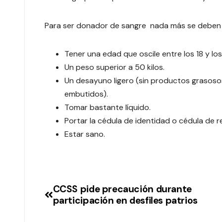
Para ser donador de sangre nada más se deben cu
Tener una edad que oscile entre los 18 y lo
Un peso superior a 50 kilos.
Un desayuno ligero (sin productos grasosos 
embutidos).
Tomar bastante líquido.
Portar la cédula de identidad o cédula de r
Estar sano.
CCSS pide precaución durante
participación en desfiles patrios