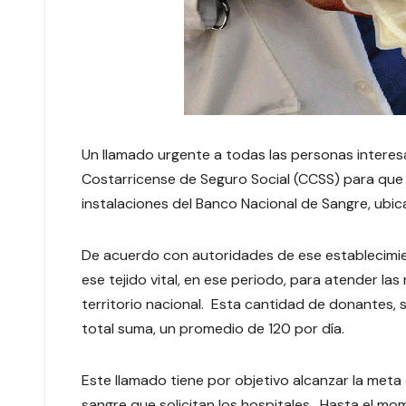
Un llamado urgente a todas las personas interes
Costarricense de Seguro Social (CCSS) para que
instalaciones del Banco Nacional de Sangre, ubica
De acuerdo con autoridades de ese establecimie
ese tejido vital, en ese periodo, para atender la
territorio nacional. Esta cantidad de donantes, 
total suma, un promedio de 120 por día.
Este llamado tiene por objetivo alcanzar la met
sangre que solicitan los hospitales. Hasta el m