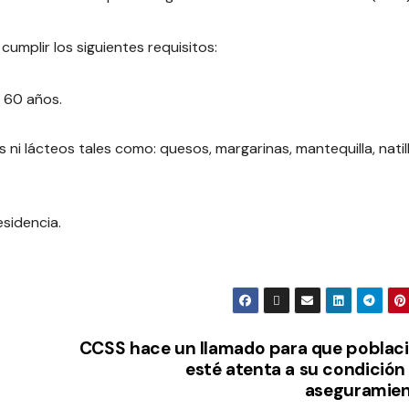
mplir los siguientes requisitos:
s 60 años.
ni lácteos tales como: quesos, margarinas, mantequilla, natill
esidencia.
CCSS hace un llamado para que poblac
esté atenta a su condición
aseguramie