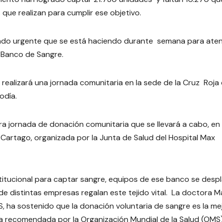
que realizan para cumplir ese objetivo.
ando urgente que se está haciendo durante semana para ate
l Banco de Sangre.
realizará una jornada comunitaria en la sede de la Cruz Roja
odía.
ra jornada de donación comunitaria que se llevará a cabo, en 
 Cartago, organizada por la Junta de Salud del Hospital Max
titucional para captar sangre, equipos de ese banco se desp
de distintas empresas regalan este tejido vital. La doctora M
SS, ha sostenido que la donación voluntaria de sangre es la me
 la recomendada por la Organización Mundial de la Salud (OMS)