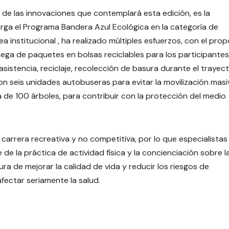
e las innovaciones que contemplará esta edición, es la
orga el Programa Bandera Azul Ecológica en la categoría de
a institucional , ha realizado múltiples esfuerzos, con el prop
trega de paquetes en bolsas reciclables para los participantes
sistencia, reciclaje, recolección de basura durante el trayect
con seis unidades autobuseras para evitar la movilización mas
a de 100 árboles, para contribuir con la protección del medio
carrera recreativa y no competitiva, por lo que especialistas
te de la práctica de actividad física y la concienciación sobre l
a de mejorar la calidad de vida y reducir los riesgos de
ectar seriamente la salud.