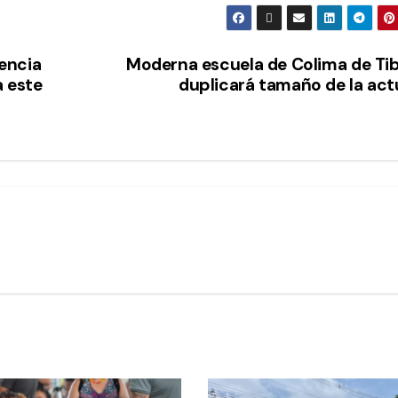
encia
Moderna escuela de Colima de Ti
a este
duplicará tamaño de la act