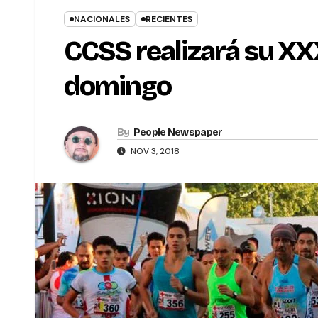
NACIONALES
RECIENTES
CCSS realizará su XX
domingo
By
People Newspaper
NOV 3, 2018