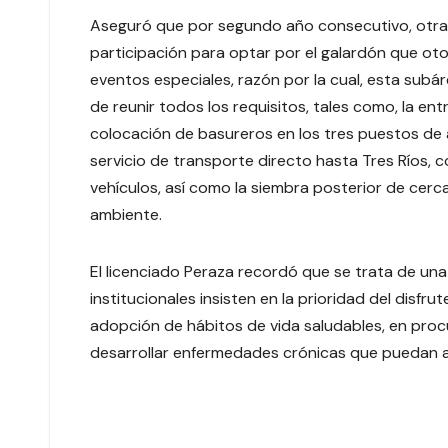
Aseguró que por segundo año consecutivo, otra d
participación para optar por el galardón que ot
eventos especiales, razón por la cual, esta subáre
de reunir todos los requisitos, tales como, la en
colocación de basureros en los tres puestos de a
servicio de transporte directo hasta Tres Ríos, 
vehículos, así como la siembra posterior de cerc
ambiente.
El licenciado Peraza recordó que se trata de una 
institucionales insisten en la prioridad del disfru
adopción de hábitos de vida saludables, en procur
desarrollar enfermedades crónicas que puedan af