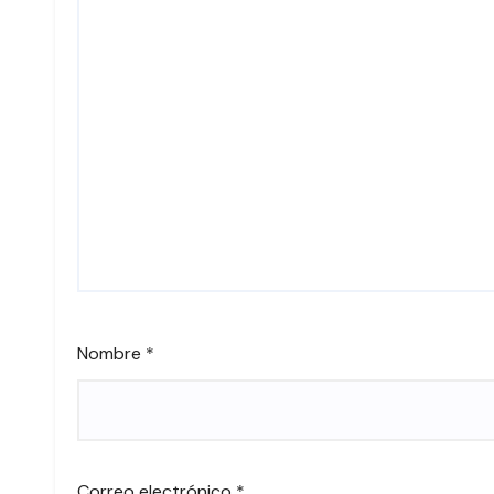
Nombre
*
Correo electrónico
*