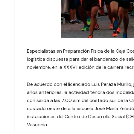
Especialistas en Preparación Física de la Caja C
logística dispuesta para dar el banderazo de sali
noviembre, en la XXXVII edición de la carrera rec
De acuerdo con el licenciado Luis Peraza Murillo,
años anteriores, la actividad tendrá dos modalid
con salida a las 7:00 a.m del costado sur de la Cl
costado oeste de a la escuela José María Zeled
instalaciones del Centro de Desarrollo Social (CED
Vasconia.