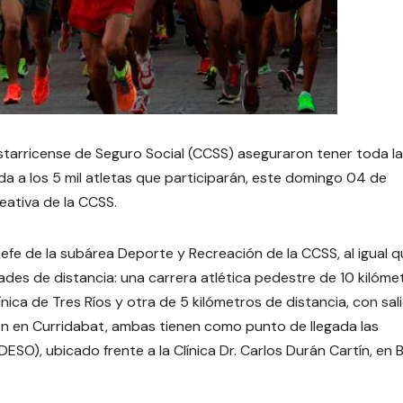
ostarricense de Seguro Social (CCSS) aseguraron tener toda la
da a los 5 mil atletas que participarán, este domingo 04 de
reativa de la CCSS.
 jefe de la subárea Deporte y Recreación de la CCSS, al igual 
ades de distancia: una carrera atlética pedestre de 10 kilóme
ínica de Tres Ríos y otra de 5 kilómetros de distancia, con sali
ón en Curridabat, ambas tienen como punto de llegada las
ESO), ubicado frente a la Clínica Dr. Carlos Durán Cartín, en B