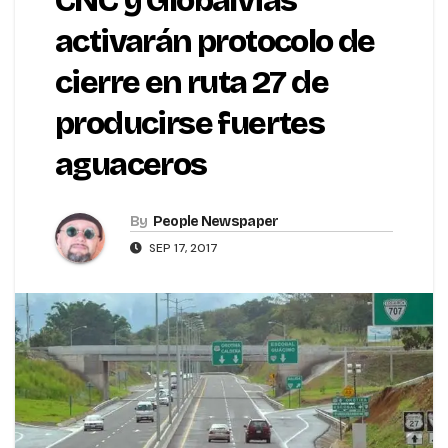
CNC y Globalvias
activarán protocolo de
cierre en ruta 27 de
producirse fuertes
aguaceros
By
People Newspaper
SEP 17, 2017