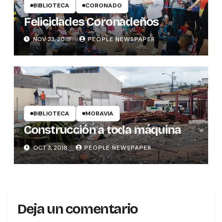
BIBLIOTECA
CORONADO
Felicidades Coronadeños
NOV 23, 2018
PEOPLE NEWSPAPER
BIBLIOTECA
MORAVIA
Construcción a toda máquina
OCT 3, 2018
PEOPLE NEWSPAPER
Deja un comentario