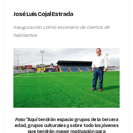
José Luis Cojal Estrada
Inauguración colmó escenario de cientos de
habitantes
Foto:
“Aquí tendrán espacio grupos de la tercera
edad, grupos culturales y sobre todo los jóvenes
que tendrán mayor motivación para