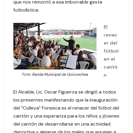
que nos remontó a esa imborrable gesta
futbolística.
El
renac
er del
fútbol
en el
cantó
Foto:
Banda Municipal de Goicoechea
n
El Alcalde, Lic. Oscar Figueroa se dirigió a todos
los presentes manifestando que la inauguración
del “Colleya” Fonseca es el renacer del fútbol del
cantón y una esperanza para los niños y jóvenes
del cantón de desarrollarse en una actividad
deportiva y alejarse de los males que aquejan a