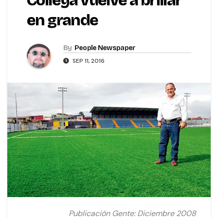
Colleya vuelve a brillar
en grande
By
People Newspaper
SEP 11, 2016
Publicación Gente: Diciembre 2008