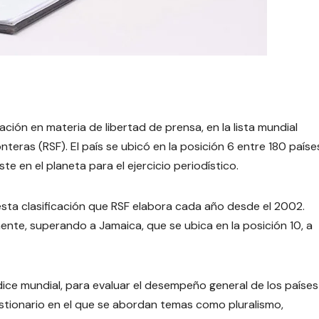
ación en materia de libertad de prensa, en la lista mundial
teras (RSF). El país se ubicó en la posición 6 entre 180 paíse
ste en el planeta para el ejercicio periodístico.
esta clasificación que RSF elabora cada año desde el 2002.
inente, superando a Jamaica, que se ubica en la posición 10, a
índice mundial, para evaluar el desempeño general de los países
estionario en el que se abordan temas como pluralismo,