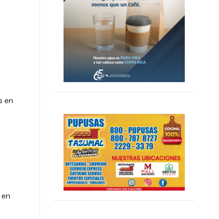
s en
 en