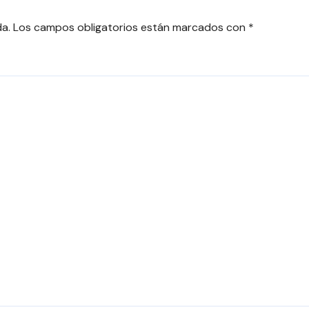
COSTARICA
da.
Los campos obligatorios están marcados con
*