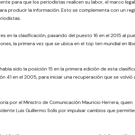
e para que los periodistas realicen su labor, el marco legal,
 para producir la información. Esto se complementa con un reg
riodistas.
res en la clasificación, pasando del puesto 16 en el 2015 al pu
iones, la primera vez que se ubica en el top ten mundial en lib
abía sido la posición 15 en la primera edición de esta clasific
ón 41 en el 2005, para iniciar una recuperación que se volvió 
oria por el Ministro de Comunicación Mauricio Herrera, quien
idente Luis Guillermo Solís por impulsar cambios que permitie