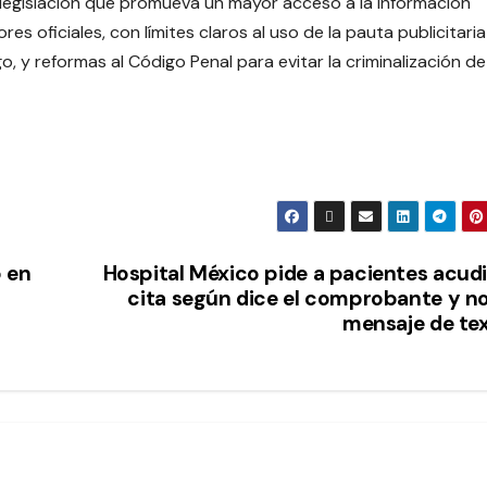
a legislación que promueva un mayor acceso a la información
es oficiales, con límites claros al uso de la pauta publicitaria
 y reformas al Código Penal para evitar la criminalización de
o en
Hospital México pide a pacientes acudi
cita según dice el comprobante y no
mensaje de te