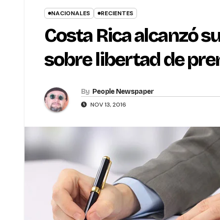
NACIONALES
RECIENTES
Costa Rica alcanzó su
sobre libertad de pr
By
People Newspaper
NOV 13, 2016