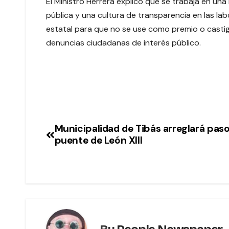
El Ministro Herrera explicó que se trabaja en un
pública y una cultura de transparencia en las labor
estatal para que no se use como premio o castigo,
denuncias ciudadanas de interés público.
Municipalidad de Tibás arreglará pas
puente de León XIII