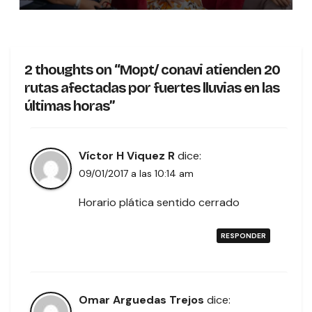
PRIMERAS MUJERES VOTANTES
DE COSTARICA
2 thoughts on “Mopt/ conavi atienden 20
rutas afectadas por fuertes lluvias en las
últimas horas”
Víctor H Viquez R
dice:
09/01/2017 a las 10:14 am
Horario plática sentido cerrado
RESPONDER
Omar Arguedas Trejos
dice: