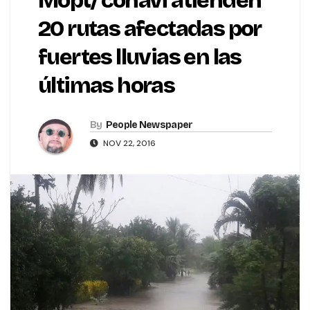
Mopt/ conavi atienden
20 rutas afectadas por
fuertes lluvias en las
últimas horas
By
People Newspaper
NOV 22, 2016