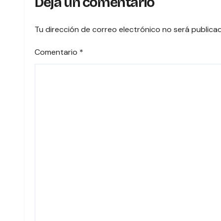
Deja un comentario
VOTA
COST
Tu dirección de correo electrónico no será publica
Comentario
*