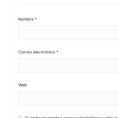
Nombre
*
Correo electrónico
*
Web
Guardar mi nombre, correo electrónico y sitio 