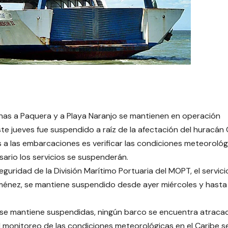
enas a Paquera y a Playa Naranjo se mantienen en operación
ste jueves fue suspendido a raíz de la afectación del huracán 
os a las embarcaciones es verificar las condiciones meteorológ
ario los servicios se suspenderán.
guridad de la División Marítimo Portuaria del MOPT, el servici
iménez, se mantiene suspendido desde ayer miércoles y hasta 
 se mantiene suspendidas, ningún barco se encuentra atraca
 monitoreo de las condiciones meteorológicas en el Caribe s