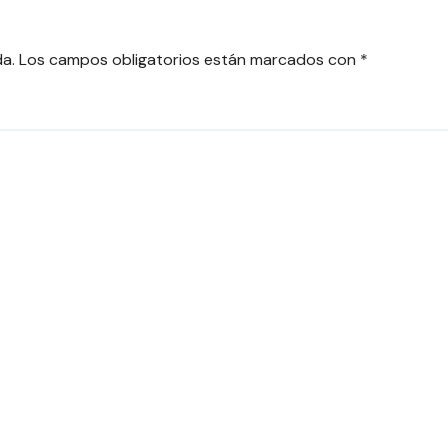
NTES DE
ARICA
da.
Los campos obligatorios están marcados con
*