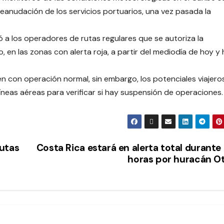
anudación de los servicios portuarios, una vez pasada la
 a los operadores de rutas regulares que se autoriza la
, en las zonas con alerta roja, a partir del mediodía de hoy y
n con operación normal, sin embargo, los potenciales viajero
neas aéreas para verificar si hay suspensión de operaciones.
rutas
Costa Rica estará en alerta total durante
horas por huracán O