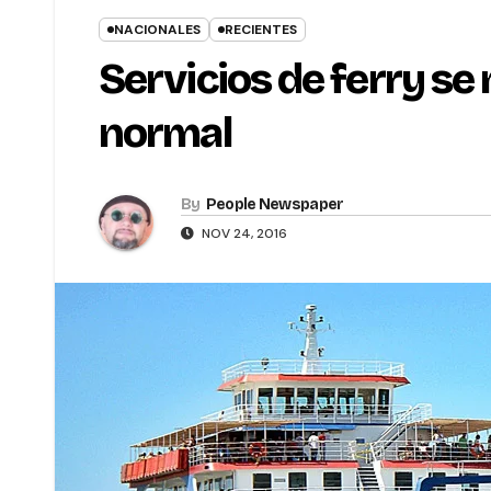
NACIONALES
RECIENTES
Servicios de ferry s
normal
By
People Newspaper
NOV 24, 2016