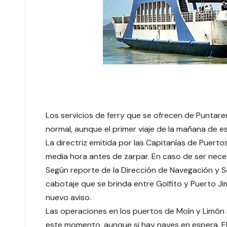
Los servicios de ferry que se ofrecen de Puntar
normal, aunque el primer viaje de la mañana de e
La directriz emitida por las Capitanías de Puert
media hora antes de zarpar. En caso de ser neces
Según reporte de la Dirección de Navegación y Se
cabotaje que se brinda entre Golfito y Puerto J
nuevo aviso.
Las operaciones en los puertos de Moín y Limón
este momento, aunque si hay naves en espera. El