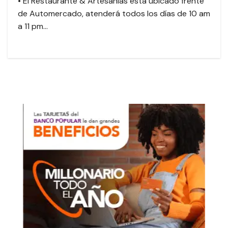
• El Restaurante & Artesanías está ubicado frente
de Automercado, atenderá todos los días de 10 am
a 11 pm…