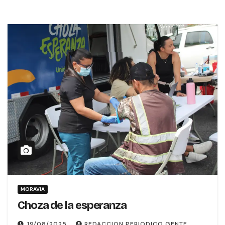
MORAVIA
Choza de la esperanza
19/08/2025
REDACCION PERIODICO GENTE