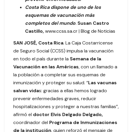
Costa Rica dispone de uno de los
esquemas de vacunación más
completos del mundo
.
Susan Castro
Castillo,
www.ccss.sa.cr
|
Blog de Noticias
SAN JOSÉ, Costa Rica
. La Caja Costarricense
de Seguro Social (CCSS) impulsa la vacunación
en todo el país durante la
Semana de la
Vacunación en las Américas
, con un llamado a
la población a completar sus esquemas de
inmunización y proteger su salud. “
Las vacunas
salvan vida
s: gracias a ellas hemos logrado
prevenir enfermedades graves, reducir
hospitalizaciones y proteger a nuestras familias”,
afirmó el
doctor Elvis Delgado Delgado,
coordinador del
Programa de Inmunizaciones
de la institución
, quien reforzó el mensaje de