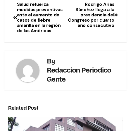
Salud refuerza
Rodrigo Arias
medidas preventivas
Sánchez llega a la
ante el aumento de
presidencia del
casos de fiebre
Congreso por cuarto
amarilla en la región
año consecutivo
de las Américas
By
Redaccion Periodico
Gente
Related Post