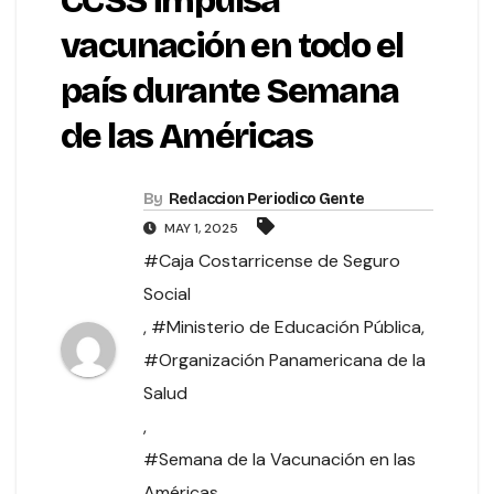
CCSS impulsa
vacunación en todo el
país durante Semana
de las Américas
By
Redaccion Periodico Gente
MAY 1, 2025
#Caja Costarricense de Seguro
Social
,
#Ministerio de Educación Pública
,
#Organización Panamericana de la
Salud
,
#Semana de la Vacunación en las
Américas