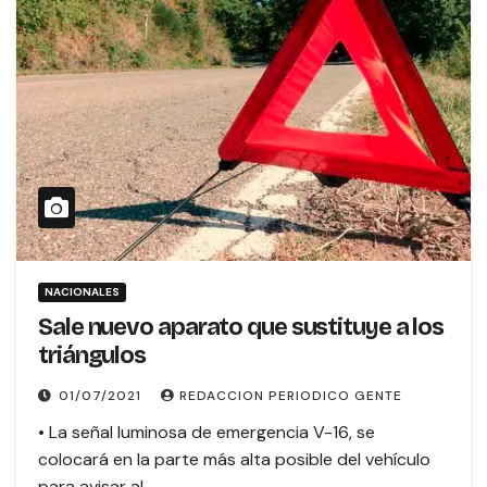
NACIONALES
Sale nuevo aparato que sustituye a los
triángulos
01/07/2021
REDACCION PERIODICO GENTE
• La señal luminosa de emergencia V-16, se
colocará en la parte más alta posible del vehículo
para avisar al…