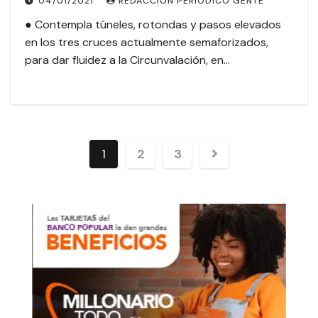
04/01/2021
REDACCION PERIODICO GENTE
● Contempla túneles, rotondas y pasos elevados
en los tres cruces actualmente semaforizados,
para dar fluidez a la Circunvalación, en…
1
2
3