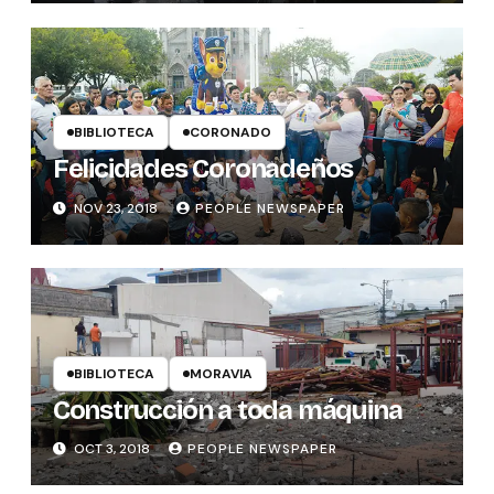
BIBLIOTECA
CORONADO
Felicidades Coronadeños
NOV 23, 2018
PEOPLE NEWSPAPER
BIBLIOTECA
MORAVIA
Construcción a toda máquina
OCT 3, 2018
PEOPLE NEWSPAPER