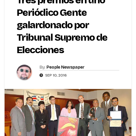
Tres premios en uno
Periódico Gente
galardonado por
Tribunal Supremo de
Elecciones
By
People Newspaper
SEP 10, 2016