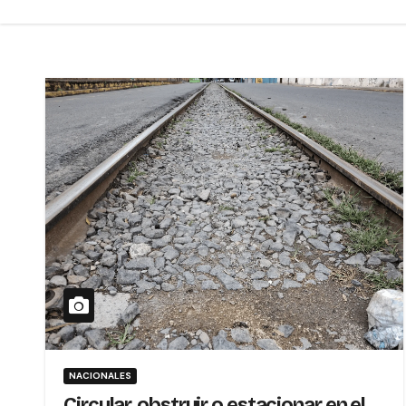
NACIONALES
Circular, obstruir o estacionar en el