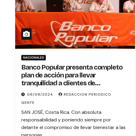
NACIONALES
Banco Popular presenta completo
plan de acción para llevar
tranquilidad a clientes de
Coopeservidores
06/08/2024
REDACCION PERIODICO
GENTE
SAN JOSÉ, Costa Rica. Con absoluta
responsabilidad y poniendo siempre por
delante el compromiso de llevar bienestar a las
personas…