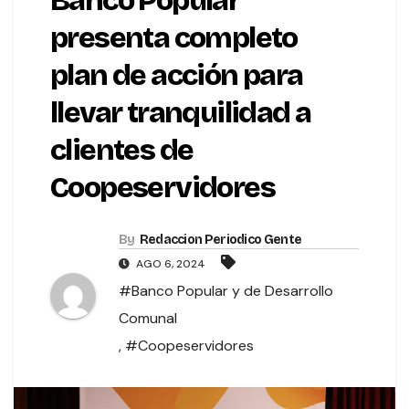
Banco Popular
presenta completo
plan de acción para
llevar tranquilidad a
clientes de
Coopeservidores
By
Redaccion Periodico Gente
AGO 6, 2024
#Banco Popular y de Desarrollo
Comunal
,
#Coopeservidores