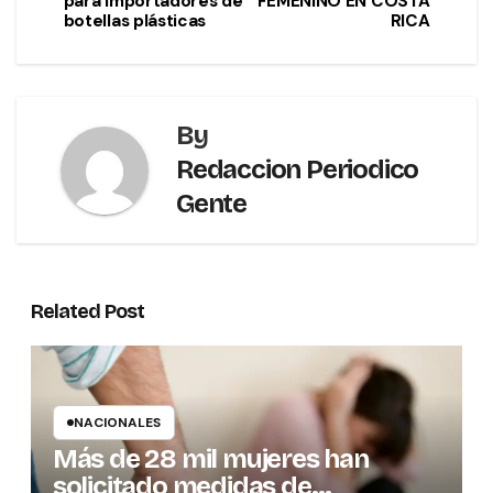
para importadores de
FEMENINO EN COSTA
botellas plásticas
RICA
By
Redaccion Periodico
Gente
Related Post
NACIONALES
Más de 28 mil mujeres han
solicitado medidas de