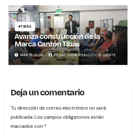
TIBÁS
Avanza construcción de la
Marca Cantón Tibás
MAR 19, 2026
REDACCION PERIODICO GENTE
Deja un comentario
Tu dirección de correo electrónico no será
publicada.
Los campos obligatorios están
marcados con
*