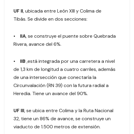
UF II
, ubicada entre León XIII y Colima de
Tibás. Se divide en dos secciones:
•
IIA
, se construye el puente sobre Quebrada
Rivera, avance del 6%.
•
IIB
,está integrada por una carretera a nivel
de 1,3 km de longitud a cuatro carriles, además
de una intersección que conectaría la
Circunvalación (RN 39) con la futura radial a
Heredia. Tiene un avance del 90%.
UF III
, se ubica entre Colima y la Ruta Nacional
32, tiene un 86% de avance, se construye un
viaducto de 1.500 metros de extensión.