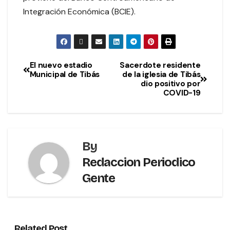
Integración Económica (BCIE).
El nuevo estadio
Sacerdote residente
Municipal de Tibás
de la iglesia de Tibás
dio positivo por
COVID-19
By
Redaccion Periodico
Gente
Related Post