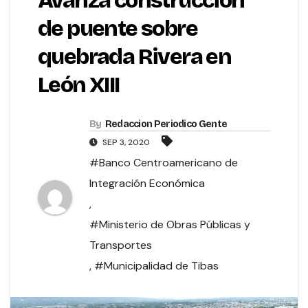
Avanza construcción
de puente sobre
quebrada Rivera en
León XIII
By
Redaccion Periodico Gente
SEP 3, 2020
#Banco Centroamericano de
Integración Económica
,
#Ministerio de Obras Públicas y
Transportes
,
#Municipalidad de Tibas