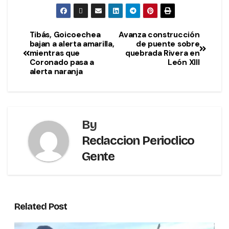
Tibás, Goicoechea
Avanza construcción
bajan a alerta amarilla,
de puente sobre
mientras que
quebrada Rivera en
Coronado pasa a
León XIII
alerta naranja
By
Redaccion Periodico
Gente
Related Post