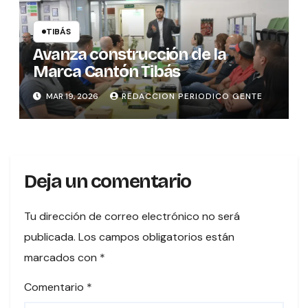
TIBÁS
Avanza construcción de la
Marca Cantón Tibás
MAR 19, 2026
REDACCION PERIODICO GENTE
Deja un comentario
Tu dirección de correo electrónico no será
publicada.
Los campos obligatorios están
marcados con
*
Comentario
*