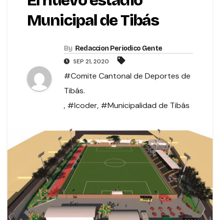
El nuevo estadio
Municipal de Tibás
By
Redaccion Periodico Gente
SEP 21, 2020
#Comite Cantonal de Deportes de
Tibás.
,
#Icoder
,
#Municipalidad de Tibás