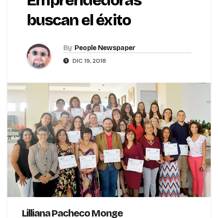
Emprendedoras
buscan el éxito
By
People Newspaper
DIC 19, 2018
Lilliana Pacheco Monge