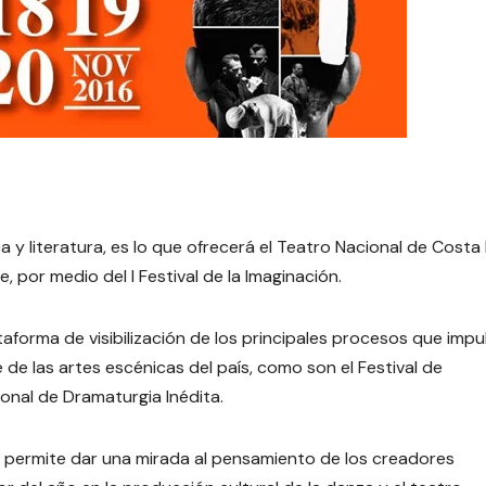
 y literatura, es lo que ofrecerá el Teatro Nacional de Costa 
 por medio del I Festival de la Imaginación.
taforma de visibilización de los principales procesos que impul
 de las artes escénicas del país, como son el Festival de
onal de Dramaturgia Inédita.
ue permite dar una mirada al pensamiento de los creadores