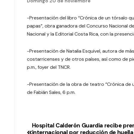
Domingo 20 de noviembre
-Presentación del libro “Crónica de un tórsalo 
papas”, obra ganadora del Concurso Nacional de 
Nacional y la Editorial Costa Rica, con la presenc
-Presentación de Natalia Esquivel, autora de má
costarricenses y de otros países, así como de pi
p.m., foyer del TNCR.
-Presentación de la obra de teatro “Crónica de u
de Fabián Sales, 6 p.m.
Hospital Calderón Guardia recibe pre
internacional por reducción de huella