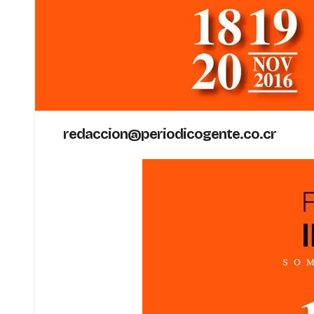
redaccion@periodicogente.co.cr