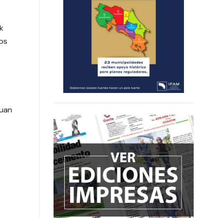
k
tos
Juan