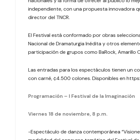
nacionales y la forma de ofrecer al público lo mej
independiente, con una propuesta innovadora que
director del TNCR.
El Festival está conformado por obras seleccion
Nacional de Dramaturgia Inédita y otros elemento
participación de grupos como BaRock, Amarillo Cia
Las entradas para los espectáculos tienen un c
con carné, ¢4.500 colones. Disponibles en https
Programación – I Festival de la Imaginación
Viernes 18 de noviembre, 8 p.m.
-Espectáculo de danza contemporánea “Visiones 