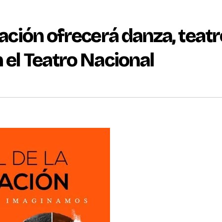
nación ofrecerá danza, teatr
n el Teatro Nacional