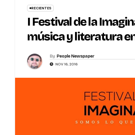
RECIENTES
I Festival de la Imagi
música y literatura e
By
People Newspaper
NOV 16, 2016