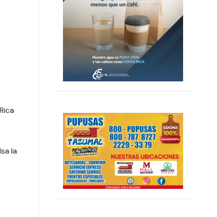
Rica
sa la