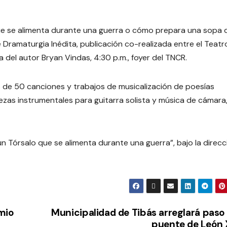
que se alimenta durante una guerra o cómo prepara una sopa 
Dramaturgia Inédita, publicación co-realizada entre el Teatr
ia del autor Bryan Vindas, 4:30 p.m., foyer del TNCR.
s de 50 canciones y trabajos de musicalización de poesías
ezas instrumentales para guitarra solista y música de cámara
n Tórsalo que se alimenta durante una guerra”, bajo la direcc
mio
Municipalidad de Tibás arreglará paso
puente de León X