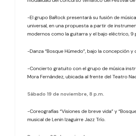
modalidad del concurso temático del Festival d
-El grupo BaRock presentará su fusión de música
universal, en una propuesta a partir de instrumen
modernos como la guitarra y el bajo eléctrico, 9 p
-Danza “Bosque Húmedo”, bajo la concepción y di
-Concierto gratuito con el grupo de música instr
Mora Fernández, ubicada al frente del Teatro Nac
Sábado 19 de noviembre, 8 p.m.
-Coreografías “Visiones de breve vida” y “Bosque
musical de Lenin Izaguirre Jazz Trío.