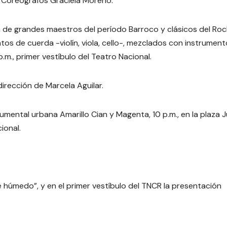
e Coreógrafos Graciela Moreno.
 de grandes maestros del período Barroco y clásicos del Roc
tos de cuerda -violín, viola, cello-, mezclados con instrumen
.m., primer vestíbulo del Teatro Nacional.
rección de Marcela Aguilar.
umental urbana Amarillo Cian y Magenta, 10 p.m., en la plaza 
ional.
 húmedo”, y en el primer vestíbulo del TNCR la presentación