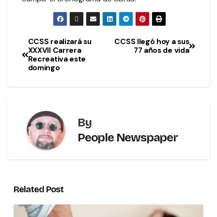
CCSS realizará su
CCSS llegó hoy a sus
XXXVII Carrera
77 años de vida
Recreativa este
domingo
By
People Newspaper
Related Post