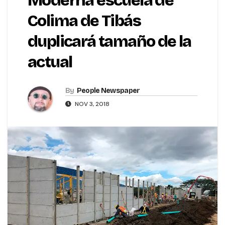
Moderna escuela de
Colima de Tibás
duplicará tamaño de la
actual
By
People Newspaper
NOV 3, 2018