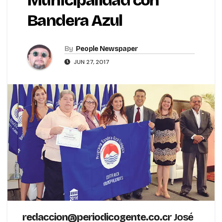
Municipalidad con
Bandera Azul
By
People Newspaper
JUN 27, 2017
redaccion@periodicogente.co.cr
José