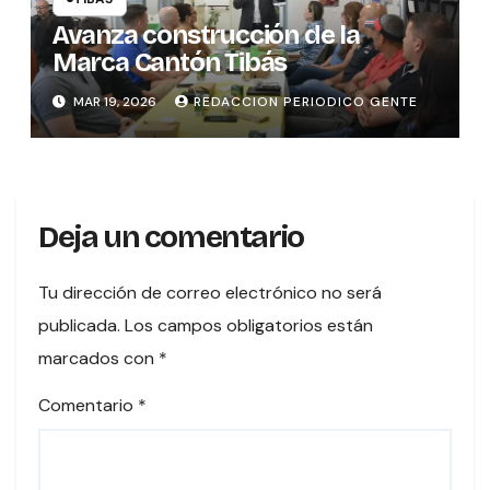
Avanza construcción de la
Marca Cantón Tibás
MAR 19, 2026
REDACCION PERIODICO GENTE
Deja un comentario
Tu dirección de correo electrónico no será
publicada.
Los campos obligatorios están
marcados con
*
Comentario
*