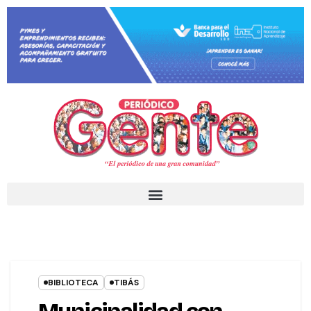
BIBLIOTECA
TIBÁS