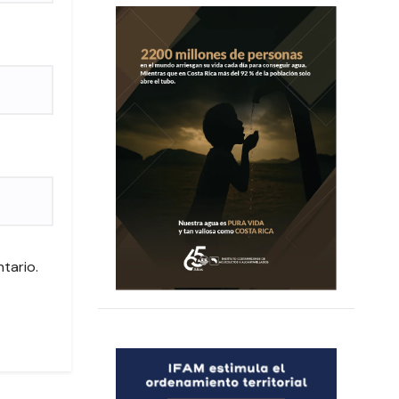
tario.