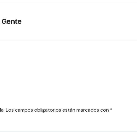
o Gente
da.
Los campos obligatorios están marcados con
*