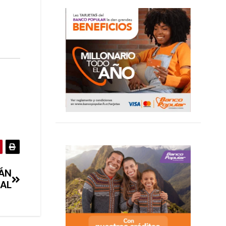
ÁN
MAL