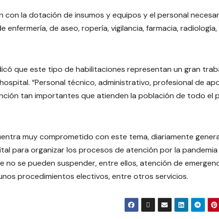
n con la dotación de insumos y equipos y el personal necesar
 enfermería, de aseo, ropería, vigilancia, farmacia, radiología,
ndicó que este tipo de habilitaciones representan un gran trab
hospital. “Personal técnico, administrativo, profesional de ap
ción tan importantes que atienden la población de todo el p
ncuentra muy comprometido con este tema, diariamente gener
pital para organizar los procesos de atención por la pandemia
e no se pueden suspender, entre ellos, atención de emergenc
nos procedimientos electivos, entre otros servicios.