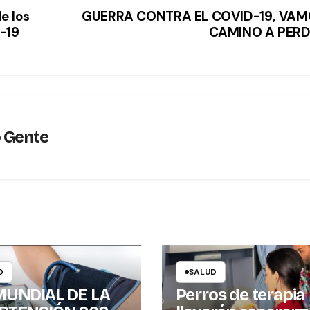
e los
GUERRA CONTRA EL COVID-19, VA
-19
CAMINO A PER
o Gente
D
SALUD
MUNDIAL DE LA
Perros de terapia