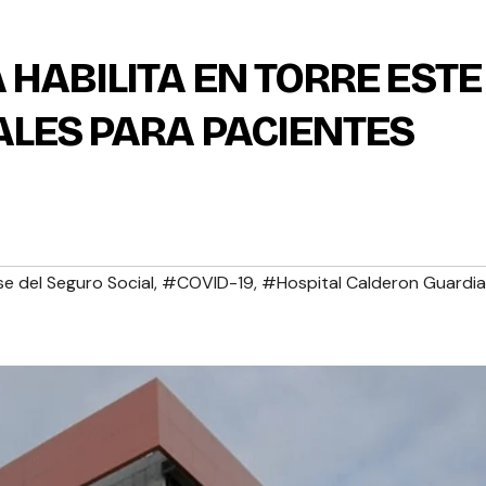
HABILITA EN TORRE ESTE
ALES PARA PACIENTES
e del Seguro Social
,
#COVID-19
,
#Hospital Calderon Guardia