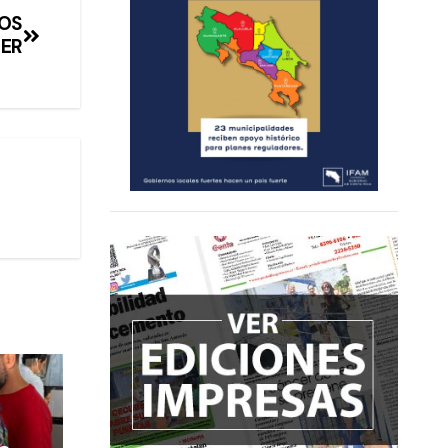
MOS
DER