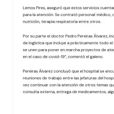
Lemos Pires, aseguró que estos servicios cuenta
para la atención. Se contrató personal: médico, de
nutrición, terapia respiratoria entre otros.
Por su parte el doctor Pedro Pereiras Álvarez, i
de logística que incluye a prácticamente todo el 
se unen para poner en marcha proyectos de aten
en el caso de covid-19”, comentó el galeno.
Pereiras Álvarez concluyó que el hospital se e
reuniones de trabajo entre las jefaturas del hos
vez continuar con la atención de otros temas qu
consulta externa, entrega de medicamentos, algu