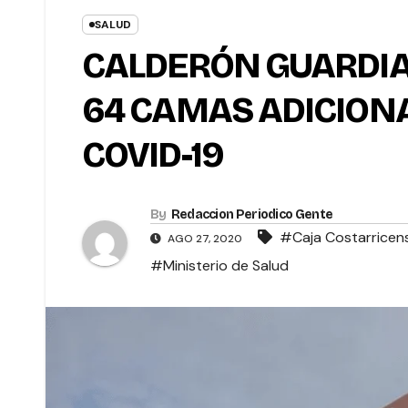
SALUD
CALDERÓN GUARDIA 
64 CAMAS ADICION
COVID-19
By
Redaccion Periodico Gente
#Caja Costarricens
AGO 27, 2020
#Ministerio de Salud