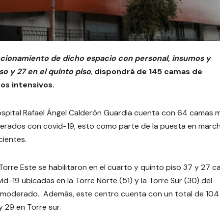
funcionamiento de dicho espacio con personal, insumos y
so y 27 en el quinto piso
,
dispondrá de 145 camas de
s intensivos.
 hospital Rafael Ángel Calderón Guardia cuenta con 64 camas 
erados con covid-19, esto como parte de la puesta en march
cientes.
Torre Este se habilitaron en el cuarto y quinto piso 37 y 27 
id-19 ubicadas en la Torre Norte (51) y la Torre Sur (30) del
o moderado. Además, este centro cuenta con un total de 104
 29 en Torre sur.