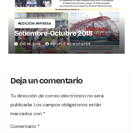
EDICIÓN IMPRESA
Setiembre-Octubre 2018
DIC 18, 2018
PEOPLE NEWSPAPER
Deja un comentario
Tu dirección de correo electrónico no será
publicada.
Los campos obligatorios están
marcados con
*
Comentario
*