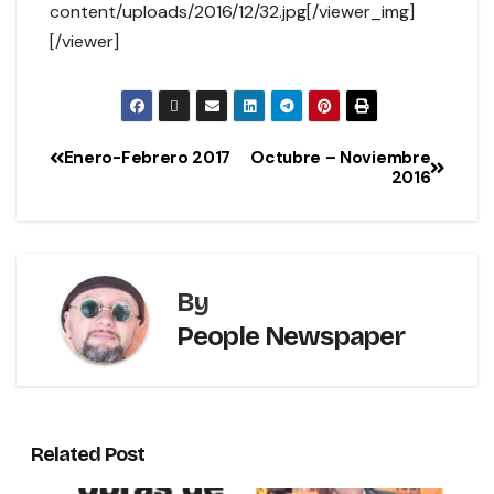
content/uploads/2016/12/32.jpg[/viewer_img]
[/viewer]
Enero-Febrero 2017
Octubre – Noviembre
2016
By
People Newspaper
Related Post