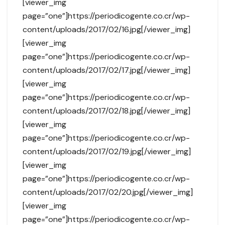
[viewer_img
page=”one”]https://periodicogente.co.cr/wp-
content/uploads/2017/02/16.jpg[/viewer_img]
[viewer_img
page=”one”]https://periodicogente.co.cr/wp-
content/uploads/2017/02/17.jpg[/viewer_img]
[viewer_img
page=”one”]https://periodicogente.co.cr/wp-
content/uploads/2017/02/18.jpg[/viewer_img]
[viewer_img
page=”one”]https://periodicogente.co.cr/wp-
content/uploads/2017/02/19.jpg[/viewer_img]
[viewer_img
page=”one”]https://periodicogente.co.cr/wp-
content/uploads/2017/02/20.jpg[/viewer_img]
[viewer_img
page=”one”]https://periodicogente.co.cr/wp-