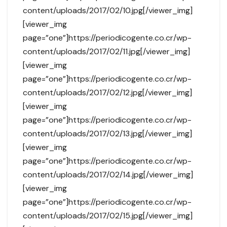
content/uploads/2017/02/10.jpg[/viewer_img]
[viewer_img
page=”one”]https://periodicogente.co.cr/wp-
content/uploads/2017/02/11.jpg[/viewer_img]
[viewer_img
page=”one”]https://periodicogente.co.cr/wp-
content/uploads/2017/02/12.jpg[/viewer_img]
[viewer_img
page=”one”]https://periodicogente.co.cr/wp-
content/uploads/2017/02/13.jpg[/viewer_img]
[viewer_img
page=”one”]https://periodicogente.co.cr/wp-
content/uploads/2017/02/14.jpg[/viewer_img]
[viewer_img
page=”one”]https://periodicogente.co.cr/wp-
content/uploads/2017/02/15.jpg[/viewer_img]