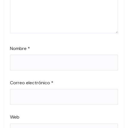
Nombre
*
Correo electrónico
*
Web