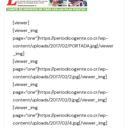
[viewer]
[viewer_img
page=”one”]https://periodicogente.co.cr/wp-
content/uploads/2017/02/PORTADA.jpg[/viewer
_img]
[viewer_img
page=”one”]https://periodicogente.co.cr/wp-
content/uploads/2017/02/2.jpg[/viewer_img]
[viewer_img
page=”one”]https://periodicogente.co.cr/wp-
content/uploads/2017/02/3.jpg[/viewer_img]
[viewer_img
page=”one”]https://periodicogente.co.cr/wp-
content/uploads/2017/02/4.jpg[/viewer_img]