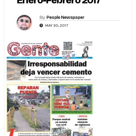
Enero-Febrero 2017
By
People Newspaper
MAY 30, 2017