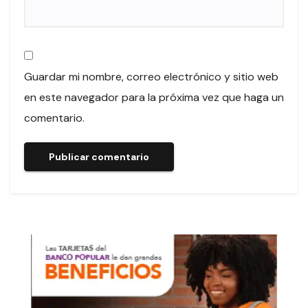
Guardar mi nombre, correo electrónico y sitio web
en este navegador para la próxima vez que haga un
comentario.