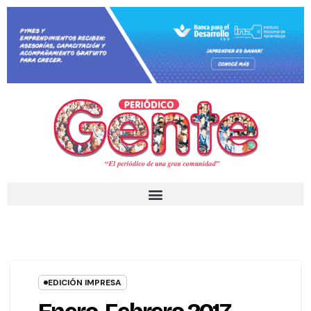
EDICIÓN IMPRESA