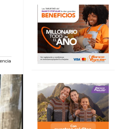
encia