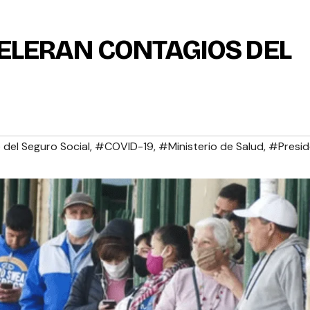
CELERAN CONTAGIOS DEL
del Seguro Social
,
#COVID-19
,
#Ministerio de Salud
,
#Presid