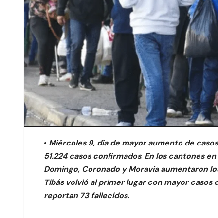
•
Miércoles 9, día de mayor aumento de casos n
51.224 casos confirmados
.
En los cantones en
Domingo, Coronado y Moravia aumentaron los
Tibás volvió al primer lugar con mayor casos d
reportan 73 fallecidos.