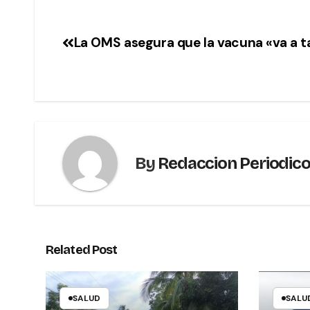
La OMS asegura que la vacuna «va a t
By
Redaccion Periodic
Related Post
SALUD
SALU