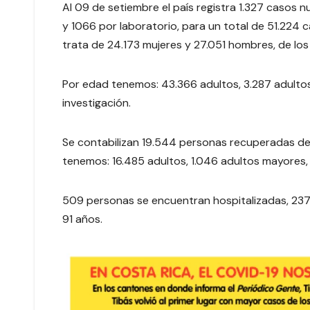
Al 09 de setiembre el país registra 1.327 casos 
y 1066 por laboratorio, para un total de 51.224
trata de 24.173 mujeres y 27.051 hombres, de los
Por edad tenemos: 43.366 adultos, 3.287 adulto
investigación.
Se contabilizan 19.544 personas recuperadas de
tenemos: 16.485 adultos, 1.046 adultos mayores,
509 personas se encuentran hospitalizadas, 237 
91 años.