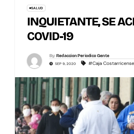
SALUD
INQUIETANTE, SE A
COVID-19
By
Redaccion Periodico Gente
#Caja Costarricense 
SEP 9, 2020