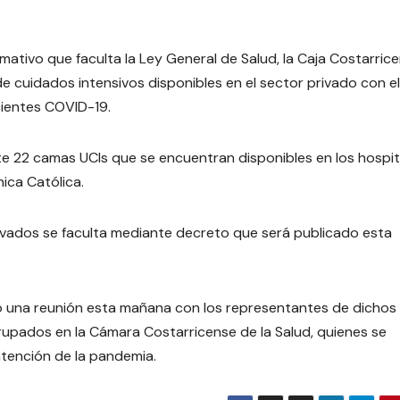
mativo que faculta la Ley General de Salud, la Caja Costarric
 cuidados intensivos disponibles en el sector privado con el 
cientes COVID-19.
e 22 camas UCIs que se encuentran disponibles en los hospit
nica Católica.
rivados se faculta mediante decreto que será publicado esta
vo una reunión esta mañana con los representantes de dichos
grupados en la Cámara Costarricense de la Salud, quienes se
tención de la pandemia.