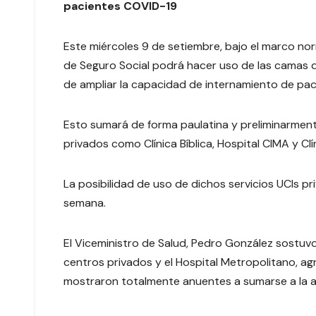
pacientes COVID-19
Este miércoles 9 de setiembre,
bajo el marco nor
de Seguro Social podrá hacer uso de las camas de
de ampliar la capacidad de internamiento de pa
Esto sumará de forma paulatina y preliminarment
privados como Clínica Bíblica, Hospital CIMA y Clí
La posibilidad de uso de dichos servicios UCIs p
semana.
El Viceministro de Salud, Pedro González sostu
centros privados y el Hospital Metropolitano, a
mostraron totalmente anuentes a sumarse a la a