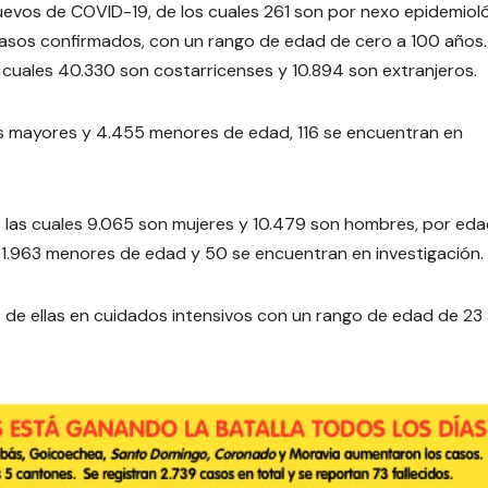
nuevos de COVID-19, de los cuales 261 son por nexo epidemiol
 casos confirmados, con un rango de edad de cero a 100 años.
 cuales 40.330 son costarricenses y 10.894 son extranjeros.
s mayores y 4.455 menores de edad, 116 se encuentran en
 las cuales 9.065 son mujeres y 10.479 son hombres, por ed
 1.963 menores de edad y 50 se encuentran en investigación.
de ellas en cuidados intensivos con un rango de edad de 23 