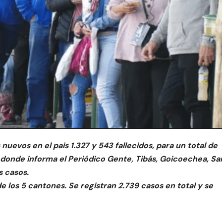
uevos en el pais 1.327 y 543 fallecidos, para un total de
 donde informa el Periódico Gente, Tibás, Goicoechea, Sa
 casos.
e los 5 cantones. Se registran 2.739 casos en total y se