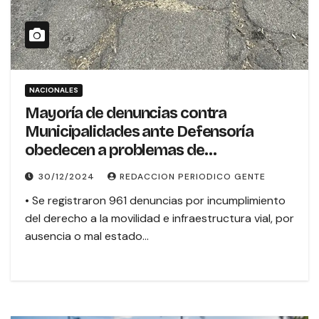
NACIONALES
Mayoría de denuncias contra
Municipalidades ante Defensoría
obedecen a problemas de
infraestructura y servicios
30/12/2024
REDACCION PERIODICO GENTE
• Se registraron 961 denuncias por incumplimiento
del derecho a la movilidad e infraestructura vial, por
ausencia o mal estado…