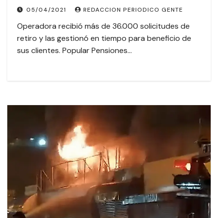
QUINQUENIO
05/04/2021
REDACCION PERIODICO GENTE
Operadora recibió más de 36.000 solicitudes de
retiro y las gestionó en tiempo para beneficio de
sus clientes. Popular Pensiones…