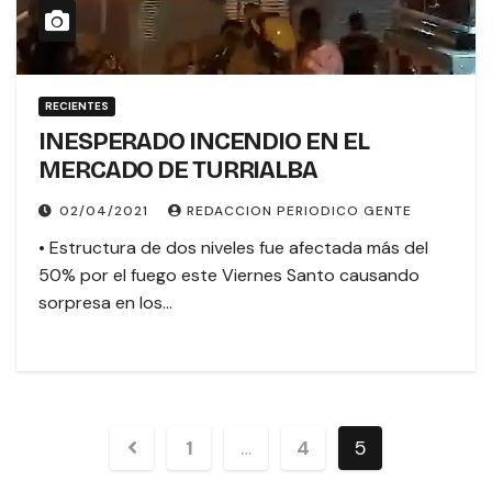
RECIENTES
INESPERADO INCENDIO EN EL
MERCADO DE TURRIALBA
02/04/2021
REDACCION PERIODICO GENTE
• Estructura de dos niveles fue afectada más del
50% por el fuego este Viernes Santo causando
sorpresa en los…
1
…
4
5