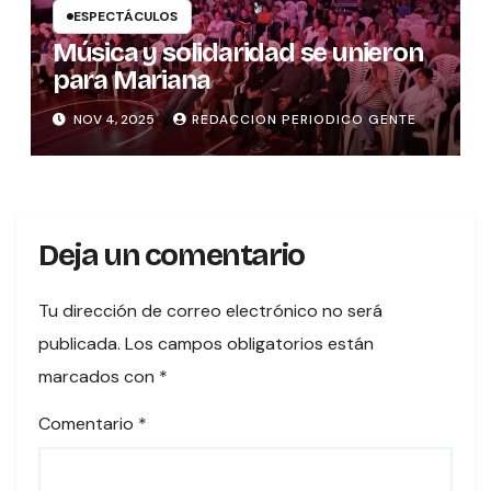
ESPECTÁCULOS
Música y solidaridad se unieron
para Mariana
NOV 4, 2025
REDACCION PERIODICO GENTE
Deja un comentario
Tu dirección de correo electrónico no será
publicada.
Los campos obligatorios están
marcados con
*
Comentario
*