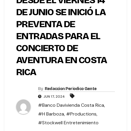
DESDE EL VIERNES 14
DE JUNIO SE INICIÓ LA
PREVENTA DE
ENTRADAS PARA EL
CONCIERTO DE
AVENTURA EN COSTA
RICA
By
Redaccion Periodico Gente
JUN 17, 2024
#Banco Davivienda Costa Rica
,
#H Barboza
,
#Productions
,
#Stockwell Entretenimiento