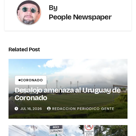
By
People Newspaper
Related Post
CORONADO
Desalojo amenaza al Uruguay de
Coronado
JUL 16, 2026
REDACCION PERIODICO GENTE