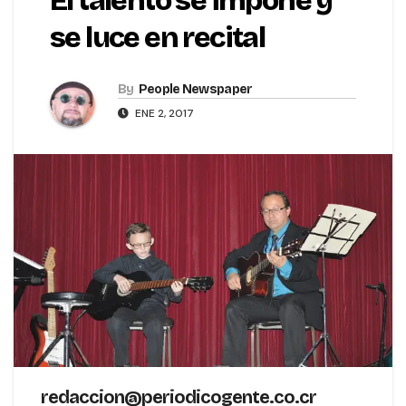
El talento se impone y
se luce en recital
By
People Newspaper
ENE 2, 2017
redaccion@periodicogente.co.cr