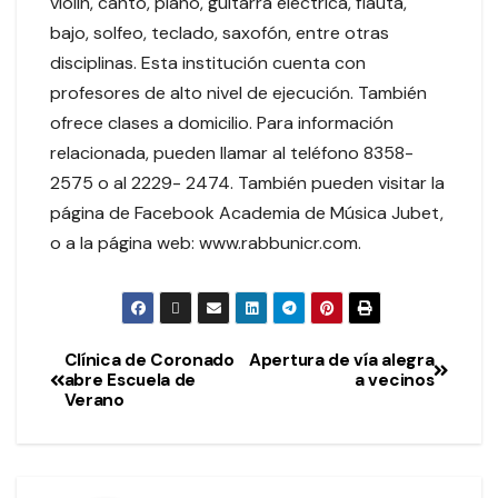
violín, canto, piano, guitarra eléctrica, flauta,
bajo, solfeo, teclado, saxofón, entre otras
disciplinas. Esta institución cuenta con
profesores de alto nivel de ejecución. También
ofrece clases a domicilio. Para información
relacionada, pueden llamar al teléfono 8358-
2575 o al 2229- 2474. También pueden visitar la
página de Facebook Academia de Música Jubet,
o a la página web: www.rabbunicr.com.
Clínica de Coronado
Apertura de vía alegra
abre Escuela de
a vecinos
Verano