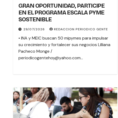
GRAN OPORTUNIDAD, PARTICIPE
EN EL PROGRAMA ESCALA PYME
SOSTENIBLE
29/07/2026
REDACCION PERIODICO GENTE
• INA y MEIC buscan 50 mipymes para impulsar
su crecimiento y fortalecer sus negocios Lilliana
Pacheco Monge /
periodicogentehoy@yahoo.com…