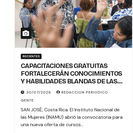
RECIENTES
CAPACITACIONES GRATUITAS
FORTALECERÁN CONOCIMIENTOS
Y HABILIDADES BLANDAS DE LAS
MUJERES POLÍTICAS
30/07/2026
REDACCION PERIODICO
GENTE
SAN JOSÉ, Costa Rica. El Instituto Nacional de
las Mujeres (INAMU) abrió la convocatoria para
una nueva oferta de cursos…