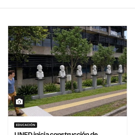
EDUCACIÓN
UNED inicia construcción de