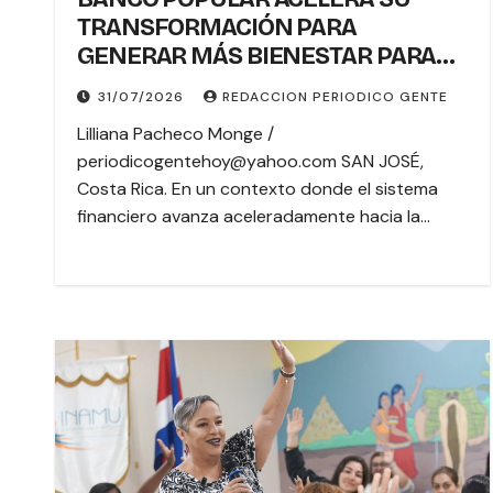
TRANSFORMACIÓN PARA
GENERAR MÁS BIENESTAR PARA
COSTA RICA
31/07/2026
REDACCION PERIODICO GENTE
Lilliana Pacheco Monge /
periodicogentehoy@yahoo.com SAN JOSÉ,
Costa Rica. En un contexto donde el sistema
financiero avanza aceleradamente hacia la…