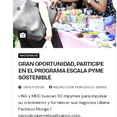
NACIONALES
GRAN OPORTUNIDAD, PARTICIPE
EN EL PROGRAMA ESCALA PYME
SOSTENIBLE
29/07/2026
REDACCION PERIODICO GENTE
• INA y MEIC buscan 50 mipymes para impulsar
su crecimiento y fortalecer sus negocios Lilliana
Pacheco Monge /
periodicogentehoy@yahoo.com…