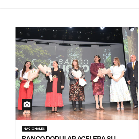
NACIONALES
BANCO POPULAR ACELERA SU