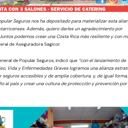
pular Seguros nos ha depositado para materializar esta alia
starricenses. Además, quiero darles un agradecimiento por
. Juntos podemos crear una Costa Rica más resiliente y con m
eral de Aseguradora Sagicor.
eneral de Popular Seguros, indicó que
“con el lanzamiento de
eo, Vida y Enfermedades Graves logramos una alianza estrat
 seguros accesibles y de amplia cobertura, y, de igual forma,
lo al país y crear una cultura de protección y prevención por