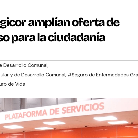
gicor amplían oferta de
so para la ciudadanía
e Desarrollo Comunal
,
lar y de Desarrollo Comunal
,
#Seguro de Enfermedades Gr
ro de Vida