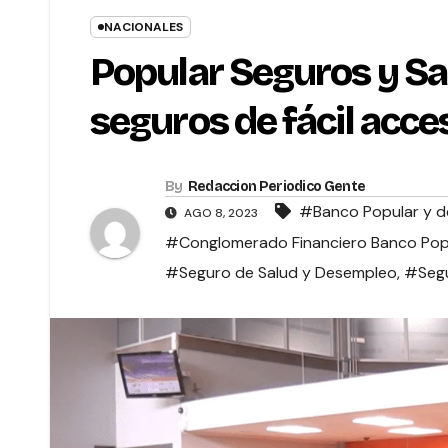
NACIONALES
Popular Seguros y Sa
seguros de fácil acce
By
Redaccion Periodico Gente
#Banco Popular y d
AGO 8, 2023
#Conglomerado Financiero Banco Popu
#Seguro de Salud y Desempleo
,
#Segu