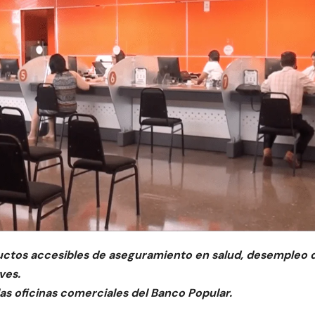
ductos accesibles de aseguramiento en salud, desempleo 
ves.
as oficinas comerciales del Banco Popular.