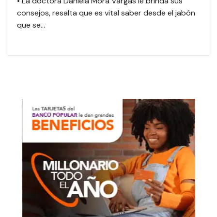
• La doctora Daniela Mora Vargas le brinda sus
consejos, resalta que es vital saber desde el jabón
que se…