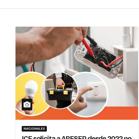
NACIONALES
ICE solicita a ARESEP desde 2022 no