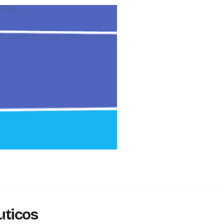
uticos