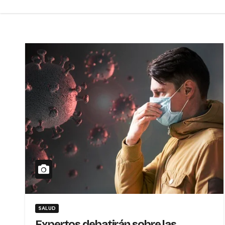
SALUD
Expertos debatirán sobre las