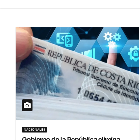
NACIONALES
Gobierno de la República elimina