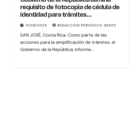
requisito de fotocopia de cédula de
identidad para trámites
presenciales
11/09/2025
REDACCION PERIODICO GENTE
SAN JOSÉ, Costa Rica. Como parte de las
acciones para la simplificación de trámites, el
Gobierno de la República, informa…