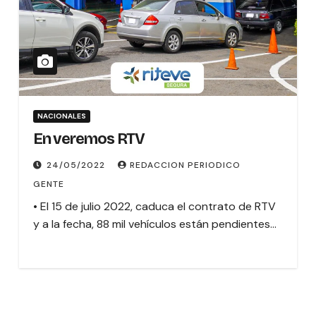
NACIONALES
En veremos RTV
24/05/2022
REDACCION PERIODICO
GENTE
• El 15 de julio 2022, caduca el contrato de RTV
y a la fecha, 88 mil vehículos están pendientes…