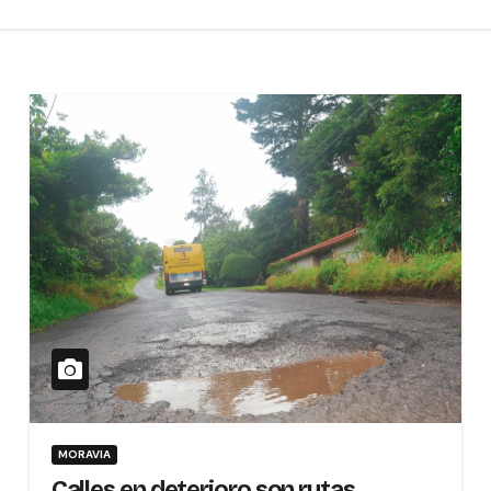
MORAVIA
Calles en deterioro son rutas