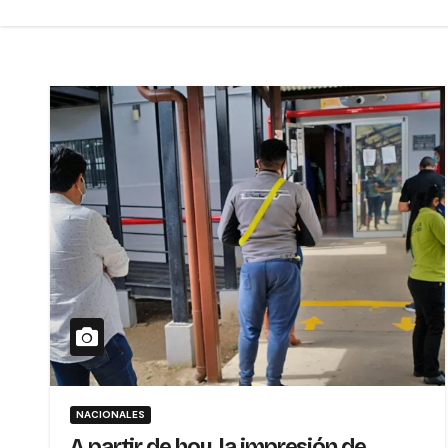
NACIONALES
A partir de hoy, la impresión de