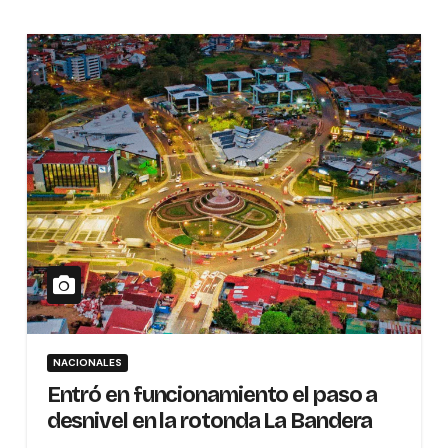
NACIONALES
Entró en funcionamiento el paso a
desnivel en la rotonda La Bandera