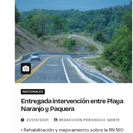
NACIONALES
Entregada intervención entre Playa
Naranjo y Paquera
21/05/2021
REDACCION PERIODICO GENTE
• Rehabilitación y mejoramiento sobre la RN 160