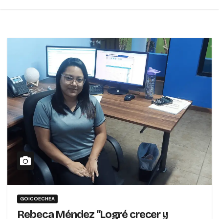
GOICOECHEA
Rebeca Méndez “Logré crecer y