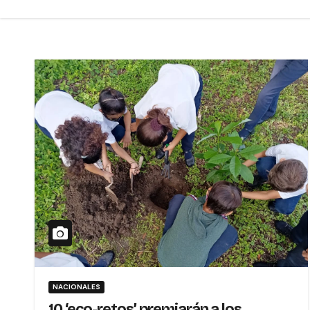
NACIONALES
10 ‘eco-retos’ premiarán a los