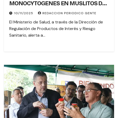
MONOCYTOGENES EN MUSLITOS DE
POLLO COCIDOS, MARCA POLLO REYS
10/11/2025
REDACCION PERIODICO GENTE
El Ministerio de Salud, a través de la Dirección de
Regulación de Productos de Interés y Riesgo
Sanitario, alerta a…