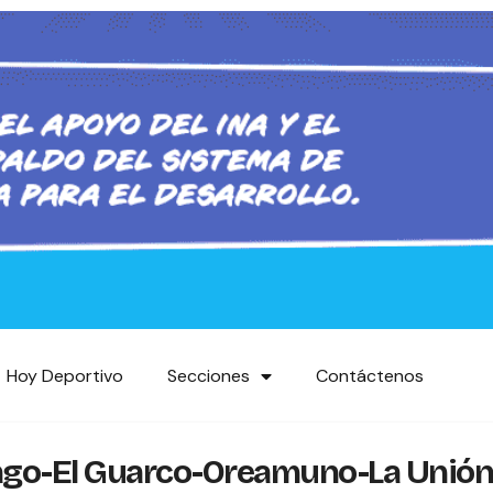
Hoy Deportivo
Secciones
Contáctenos
rtago-El Guarco-Oreamuno-La Unión