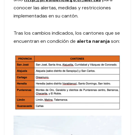
conocer las alertas, medidas y restricciones
implementadas en su cantón.
Tras los cambios indicados, los cantones que se
encuentran en condición de
alerta naranja
son: