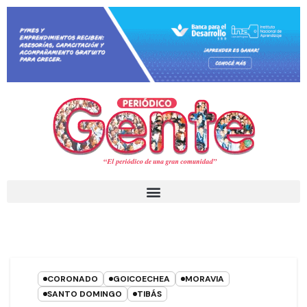
CORONADO
GOICOECHEA
MORAVIA
SANTO DOMINGO
TIBÁS