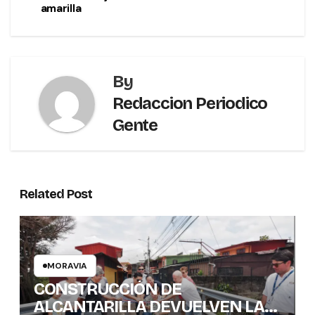
amarilla
By
Redaccion Periodico
Gente
Related Post
MORAVIA
CONSTRUCCIÓN DE
ALCANTARILLA DEVUELVEN LA