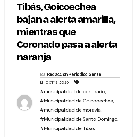
Tibás, Goicoechea
bajan a alerta amarilla,
mientras que
Coronado pasa a alerta
naranja
By
Redaccion Periodico Gente
OCT 13, 2020
#municipalidad de coronado
,
#Municipalidad de Goicooechea
,
#municipalidad de moravia
,
#Municipalidad de Santo Domingo
,
#Municipalidad de Tibas