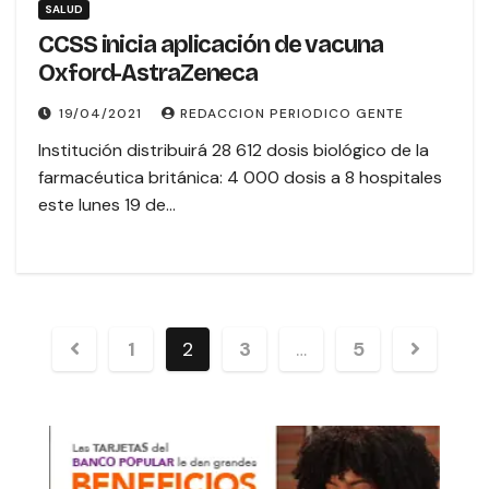
SALUD
CCSS inicia aplicación de vacuna
Oxford-AstraZeneca
19/04/2021
REDACCION PERIODICO GENTE
Institución distribuirá 28 612 dosis biológico de la
farmacéutica británica: 4 000 dosis a 8 hospitales
este lunes 19 de…
1
2
3
…
5