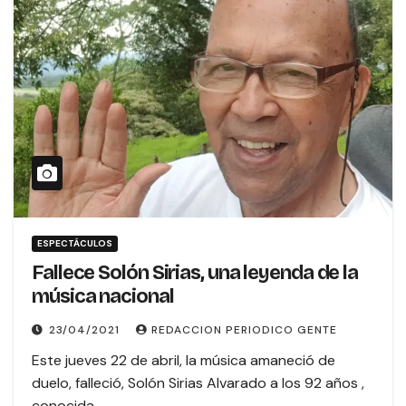
ESPECTÁCULOS
Fallece Solón Sirias, una leyenda de la
música nacional
23/04/2021
REDACCION PERIODICO GENTE
Este jueves 22 de abril, la música amaneció de
duelo, falleció, Solón Sirias Alvarado a los 92 años ,
conocida…