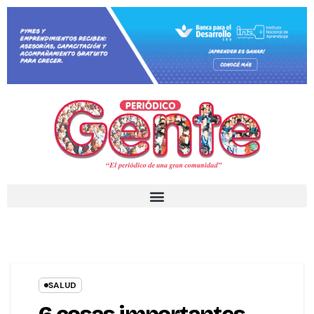
SALUD