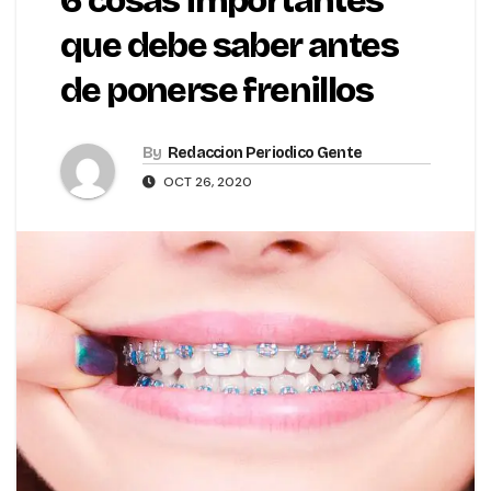
6 cosas importantes
que debe saber antes
de ponerse frenillos
By
Redaccion Periodico Gente
OCT 26, 2020